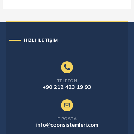
HIZLI İLETIŞIM
TELEFON
+90 212 423 19 93
E POSTA
info@ozonsistemleri.com