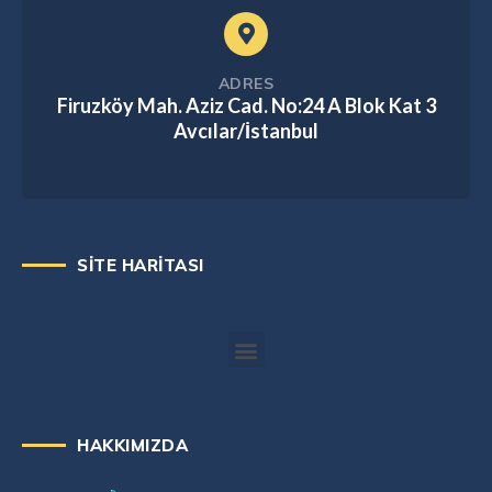
ADRES
Firuzköy Mah. Aziz Cad. No:24 A Blok Kat 3
Avcılar/İstanbul
SİTE HARİTASI
HAKKIMIZDA