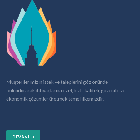
Müşterilerimizin istek ve taleplerini göz önünde
bulundurarak ihtiyaçlarına özel, hızlı, kaliteli, güvenilir ve
ekonomik çözümler üretmek temel ilkemizdir.
DEVAMI